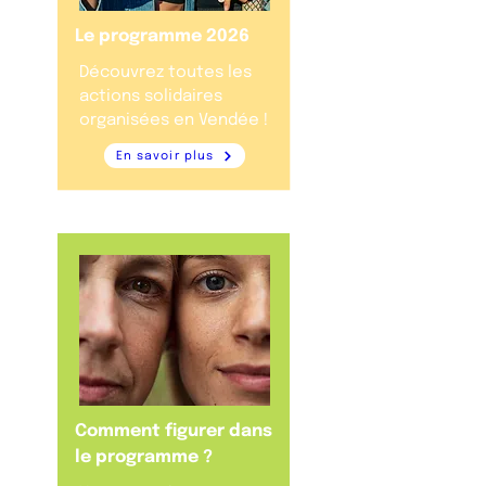
Le programme 2026
Découvrez toutes les
actions solidaires
organisées en Vendée !
En savoir plus
Comment figurer dans
le programme ?