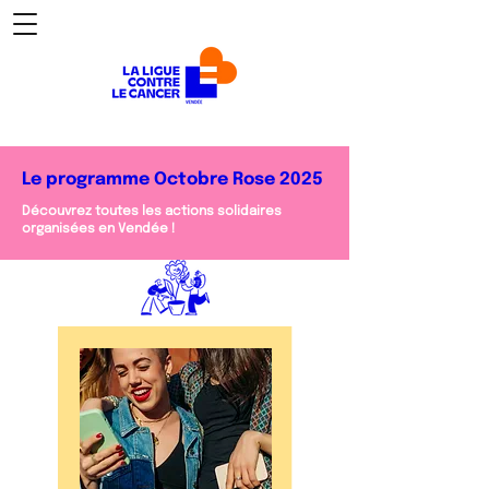
Le programme Octobre Rose 2025
Découvrez toutes les actions solidaires
organisées en Vendée !